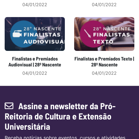
04/01/2022
04/01/2022
Finalistas e Premiados
Finalistas e Premiados Texto |
Audiovisual | 28º Nascente
28º Nascente
04/01/2022
04/01/2022
Assine a newsletter da Pró-
Reitoria de Cultura e Extensão
Universitária
Receba notícias sobre eventos, cursos e atividades