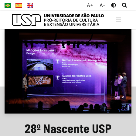
A+
A-
28º Nascente USP