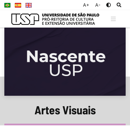
A+
A-
Artes Visuais