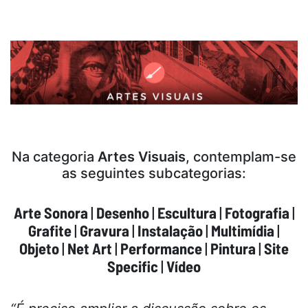
Na categoria
Artes Visuais
, contemplam-se
as seguintes subcategorias:
Arte Sonora
|
Desenho
|
Escultura
|
Fotografia
|
Grafite
|
Gravura
|
Instalação
|
Multimídia
|
Objeto
|
Net Art
|
Performance
|
Pintura
|
Site
Specific
|
Vídeo