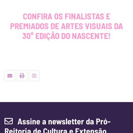
CONFIRA OS FINALISTAS E
PREMIADOS DE ARTES VISUAIS DA
30° EDIÇÃO DO NASCENTE!
Assine a newsletter da Pró-
Reitoria de Cultura e Extensão