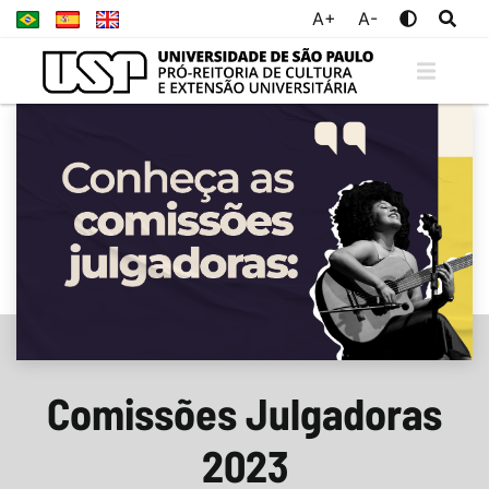
A+
A-
Comissões Julgadoras
2023