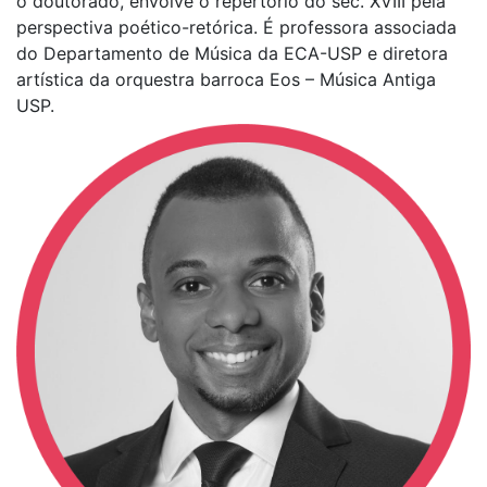
o doutorado, envolve o repertório do séc. XVIII pela
perspectiva poético-retórica. É professora associada
do Departamento de Música da ECA-USP e diretora
artística da orquestra barroca Eos – Música Antiga
USP.