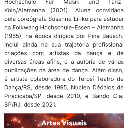
Hochschule Für Musik und Tanz-
Köln/Alemanha (2001). Aluna convidada
pela coreógrafa Susanne Linke para estudar
na Folkwang Hochschule-Essen – Alemanha
(1985), na época dirigida por Pina Bausch.
Inclui ainda na sua trajetória profissional
criações com artistas da dança e de
diversas áreas afins, e a autoria de várias
publicações na área de dança. Além disso,
é artista colaboradora do Terpsí Teatro de
Dança/RS, desde 1995, Núcleo Dédalos de
Piracicaba/SP, desde 2010, e Bando Cia.
SP/RJ, desde 2021.