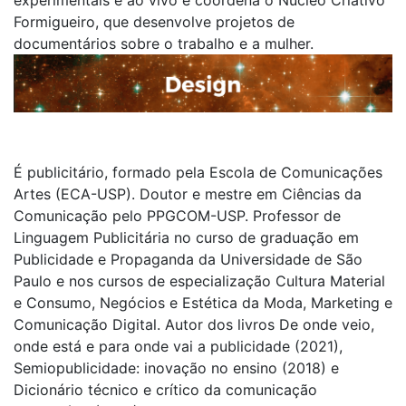
experimentais e ao vivo e coordena o Núcleo Criativo
Formigueiro, que desenvolve projetos de
documentários sobre o trabalho e a mulher.
É publicitário, formado pela Escola de Comunicações
Artes (ECA-USP). Doutor e mestre em Ciências da
Comunicação pelo PPGCOM-USP. Professor de
Linguagem Publicitária no curso de graduação em
Publicidade e Propaganda da Universidade de São
Paulo e nos cursos de especialização Cultura Material
e Consumo, Negócios e Estética da Moda, Marketing e
Comunicação Digital. Autor dos livros De onde veio,
onde está e para onde vai a publicidade (2021),
Semiopublicidade: inovação no ensino (2018) e
Dicionário técnico e crítico da comunicação