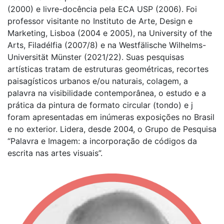
(2000) e livre-docência pela ECA USP (2006). Foi
professor visitante no Instituto de Arte, Design e
Marketing, Lisboa (2004 e 2005), na University of the
Arts, Filadélfia (2007/8) e na Westfälische Wilhelms-
Universität Münster (2021/22). Suas pesquisas
artísticas tratam de estruturas geométricas, recortes
paisagísticos urbanos e/ou naturais, colagem, a
palavra na visibilidade contemporânea, o estudo e a
prática da pintura de formato circular (tondo) e j
foram apresentadas em inúmeras exposições no Brasil
e no exterior. Lidera, desde 2004, o Grupo de Pesquisa
“Palavra e Imagem: a incorporação de códigos da
escrita nas artes visuais”.