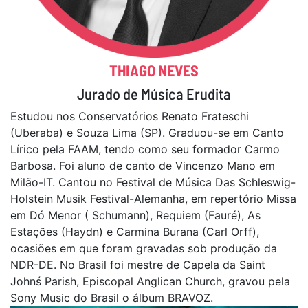
THIAGO NEVES
Jurado de Música Erudita
Estudou nos Conservatórios Renato Frateschi
(Uberaba) e Souza Lima (SP). Graduou-se em Canto
Lírico pela FAAM, tendo como seu formador Carmo
Barbosa. Foi aluno de canto de Vincenzo Mano em
Milão-IT. Cantou no Festival de Música Das Schleswig-
Holstein Musik Festival-Alemanha, em repertório Missa
em Dó Menor ( Schumann), Requiem (Fauré), As
Estações (Haydn) e Carmina Burana (Carl Orff),
ocasiões em que foram gravadas sob produção da
NDR-DE. No Brasil foi mestre de Capela da Saint
Johnś Parish, Episcopal Anglican Church, gravou pela
Sony Music do Brasil o álbum BRAVOZ.