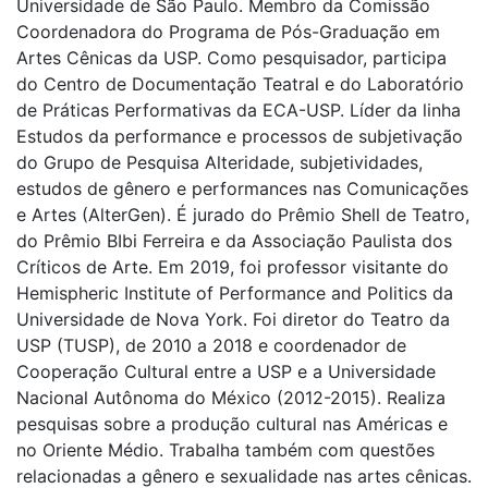
Universidade de São Paulo. Membro da Comissão
Coordenadora do Programa de Pós-Graduação em
Artes Cênicas da USP. Como pesquisador, participa
do Centro de Documentação Teatral e do Laboratório
de Práticas Performativas da ECA-USP. Líder da linha
Estudos da performance e processos de subjetivação
do Grupo de Pesquisa Alteridade, subjetividades,
estudos de gênero e performances nas Comunicações
e Artes (AlterGen). É jurado do Prêmio Shell de Teatro,
do Prêmio BIbi Ferreira e da Associação Paulista dos
Críticos de Arte. Em 2019, foi professor visitante do
Hemispheric Institute of Performance and Politics da
Universidade de Nova York. Foi diretor do Teatro da
USP (TUSP), de 2010 a 2018 e coordenador de
Cooperação Cultural entre a USP e a Universidade
Nacional Autônoma do México (2012-2015). Realiza
pesquisas sobre a produção cultural nas Américas e
no Oriente Médio. Trabalha também com questões
relacionadas a gênero e sexualidade nas artes cênicas.