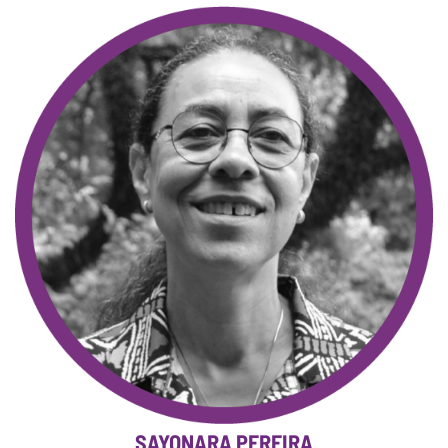
SAYONARA PEREIRA