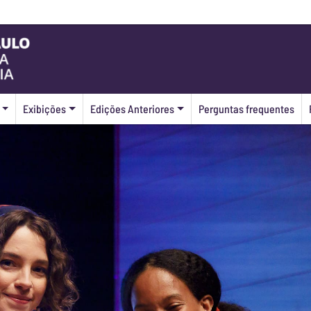
Exibições
Edições Anteriores
Perguntas frequentes