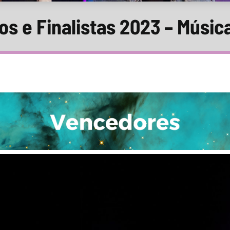
s e Finalistas 2023 – Músic