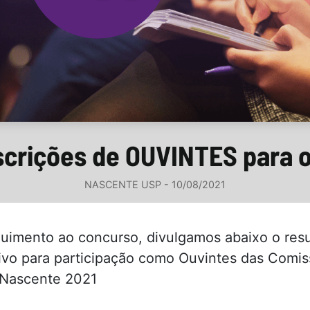
scrições de OUVINTES para 
NASCENTE USP - 10/08/2021
uimento ao concurso, divulgamos abaixo o resu
ivo para participação como Ouvintes das Comi
 Nascente 2021