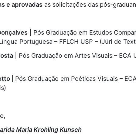
as e aprovadas
as solicitações das pós-gradua
Gonçalves
| Pós Graduação em Estudos Compa
 Língua Portuguesa – FFLCH USP – (Júri de Text
osta
| Pós Graduação em Artes Visuais – ECA U
otto |
Pós Graduação em Poéticas Visuais – ECA
is)
te,
arida Maria Krohling Kunsch