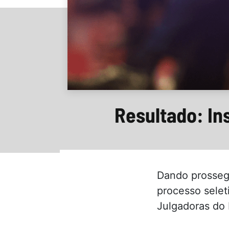
Resultado: In
Dando prosseg
processo selet
Julgadoras do