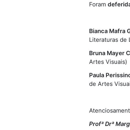
Foram
deferid
Bianca Mafra 
Literaturas de
Bruna Mayer C
Artes Visuais)
Paula Perissin
de Artes Visua
Atenciosamen
Profª Drª Marg