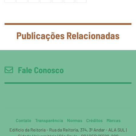
Publicações Relacionadas
Fale Conosco
Contato
Transparência
Normas
Créditos
Marcas
Edifício da Reitoria - Rua da Reitoria, 374, 3º Andar - ALA SUL |