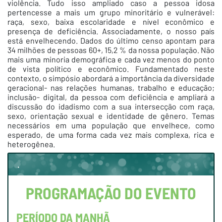
violência. Tudo isso ampliado caso a pessoa idosa
pertencesse a mais um grupo minoritário e vulnerável:
raça, sexo, baixa escolaridade e nível econômico e
presença de deficiência. Associadamente, o nosso país
está envelhecendo. Dados do último censo apontam para
34 milhões de pessoas 60+, 15,2 % da nossa população.
Não
mais uma minoria demográfica e cada vez menos do ponto
de vista político e econômico. Fundamentado neste
contexto, o simpósio abordará a importância da diversidade
geracional- nas relações humanas, trabalho e educação;
inclusão- digital, da pessoa com deficiência e ampliará a
discussão do idadismo com a sua intersecção com raça,
sexo, orientação sexual e identidade de gênero. Temas
necessários em uma população que envelhece, como
esperado, de uma forma cada vez mais complexa, rica e
heterogênea.
.
PROGRAMAÇÃO
DO EVENTO
PERÍODO DA MANHÃ