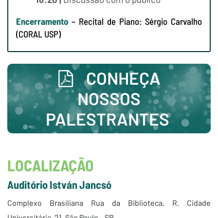
Encerramento
–
Recital de Piano: Sérgio Carvalho
(CORAL USP)
CONHEÇA
NOSSOS
PALESTRANTES
LOCALIZAÇÃO
Auditório István Jancsó
Complexo Brasiliana Rua da Biblioteca, R. Cidade
Universitária, 21, São Paulo – SP