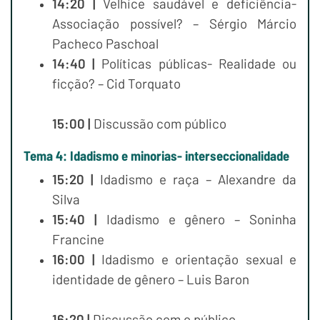
14:20 |
Velhice saudável e deficiência-
Associação possível? – Sérgio Márcio
Pacheco Paschoal
14:40 |
Políticas públicas- Realidade ou
ficção? – Cid Torquato
15:00 |
Discussão com público
Tema 4: Idadismo e minorias- interseccionalidade
15:20 |
Idadismo e raça – Alexandre da
Silva
15:40 |
Idadismo e gênero – Soninha
Francine
16:00 |
Idadismo e orientação sexual e
identidade de gênero – Luis Baron
16:20 |
Discussão com o público