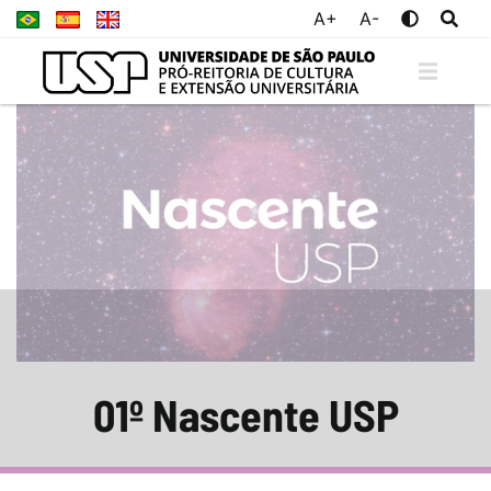
A+
A-
01º Nascente USP