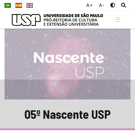
A+
A-
05º Nascente USP