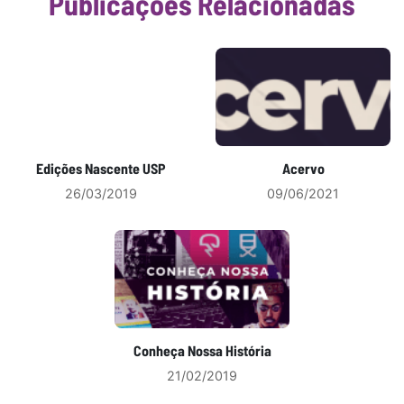
Publicações Relacionadas
Edições Nascente USP
Acervo
26/03/2019
09/06/2021
Conheça Nossa História
21/02/2019