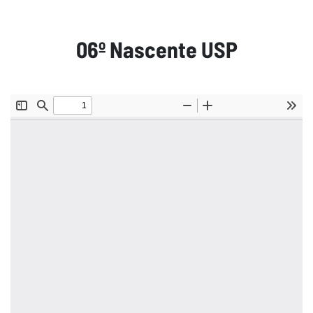
06º Nascente USP