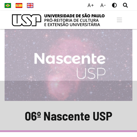
A+
A-
06º Nascente USP