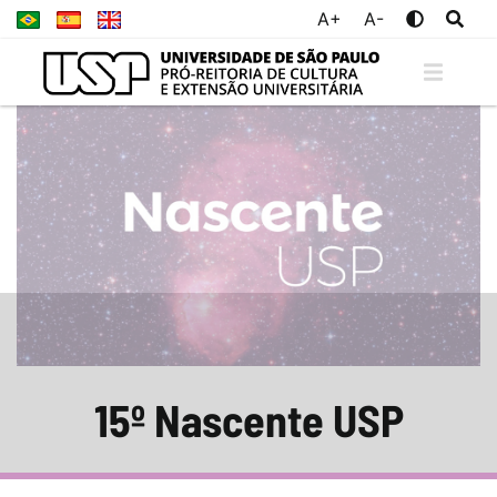
A+
A-
15º Nascente USP