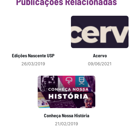
Publicações Relacionadas
Edições Nascente USP
Acervo
26/03/2019
09/06/2021
Conheça Nossa História
21/02/2019