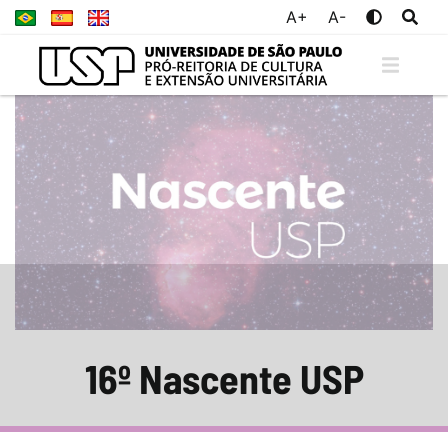
A+
A-
16º Nascente USP