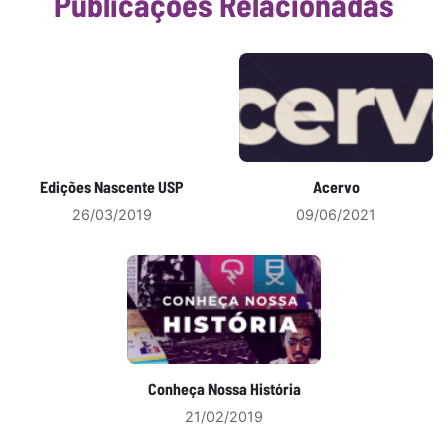
Publicações Relacionadas
Edições Nascente USP
Acervo
26/03/2019
09/06/2021
Conheça Nossa História
21/02/2019