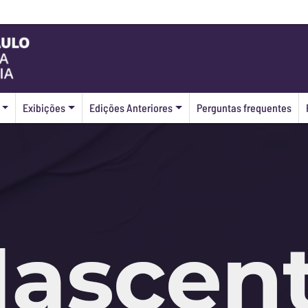
Exibições
Edições Anteriores
Perguntas frequentes