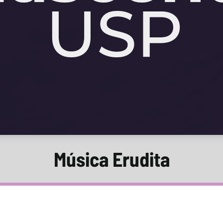
Música Erudita