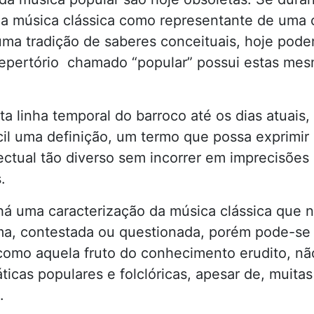
a música clássica como representante de uma c
uma tradição de saberes conceituais, hoje pod
repertório chamado “popular” possui estas me
.
a linha temporal do barroco até os dias atuais
ícil uma definição, um termo que possa exprimi
lectual tão diverso sem incorrer em imprecisões
.
há uma caracterização da música clássica que n
a, contestada ou questionada, porém pode-se d
como aquela fruto do conhecimento erudito, nã
ticas populares e folclóricas, apesar de, muitas
.