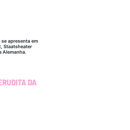
 se apresenta em
, Staatsheater
a Alemanha.
ERUDITA DA