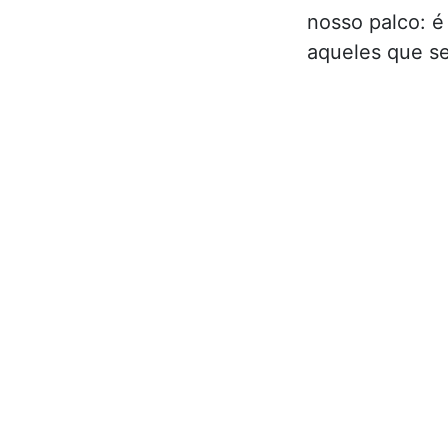
nosso palco: é
aqueles que s