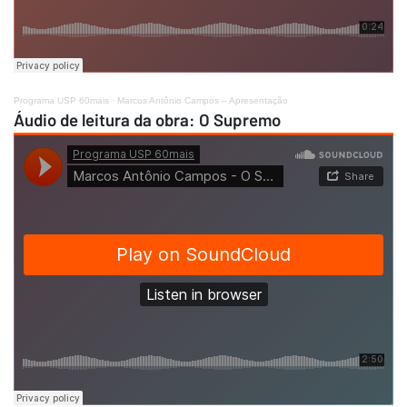
Programa USP 60mais
·
Marcos Antônio Campos – Apresentação
Áudio de leitura da obra: O Supremo