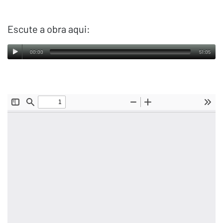
Escute a obra aqui:
00:00
51:05