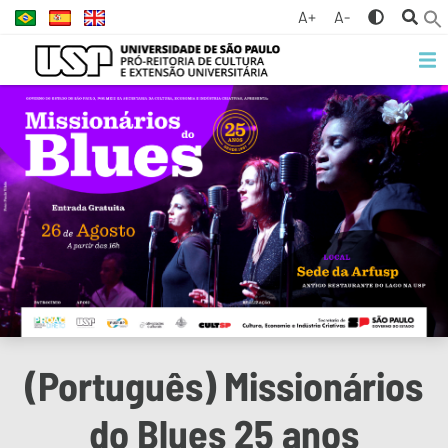
A+
A-
(Português) Missionários
do Blues 25 anos