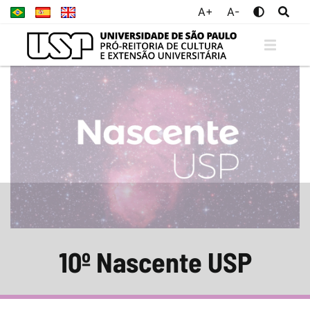
A+
A-
10º Nascente USP