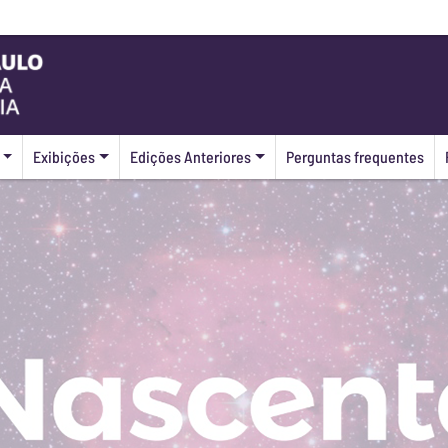
Exibições
Edições Anteriores
Perguntas frequentes