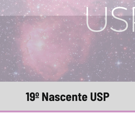
19º Nascente USP