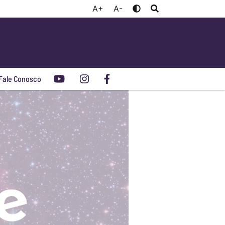
A+
A-
Fale Conosco