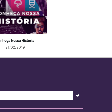
nheça Nossa História
21/02/2019