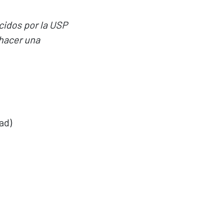
cidos por la USP
 hacer una
ad)