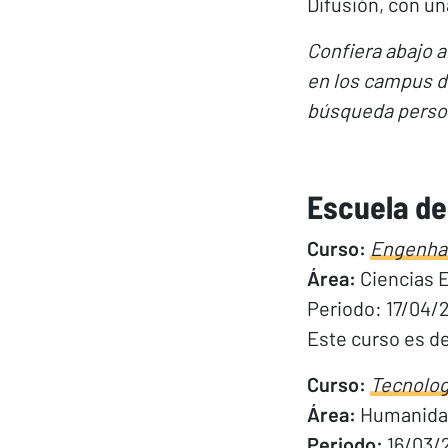
Difusión, con un
Confiera abajo a
en los campus de
búsqueda perso
Escuela de
Curso:
Engenhar
Área:
Ciencias 
Periodo: 17/04/
Este curso es d
Curso:
Tecnolog
Área:
Humanida
Periodo:
16/03/