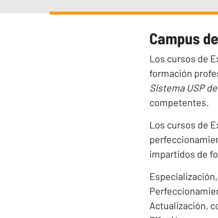
Campus de 
Los cursos de E
formación profes
Sistema USP de 
competentes.
Los cursos de Ex
perfeccionamient
impartidos de fo
Especialización,
Perfeccionamient
Actualización, c