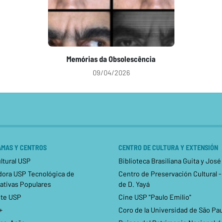
Memórias da Obsolescência
09/04/2026
MAS Y CENTROS
CENTRO DE CULTURA Y EXTENSIÓN
ltural USP
Biblioteca Brasiliana Guita y José
dora USP Tecnológica de
Centro de Preservación Cultural 
ativas Populares
de D. Yayá
te USP
Cine USP "Paulo Emilio"
+
Coro de la Universidad de São Pa