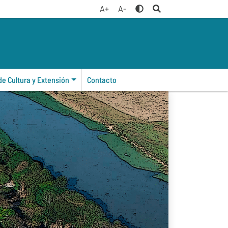
A+
A-
de Cultura y Extensión
Contacto