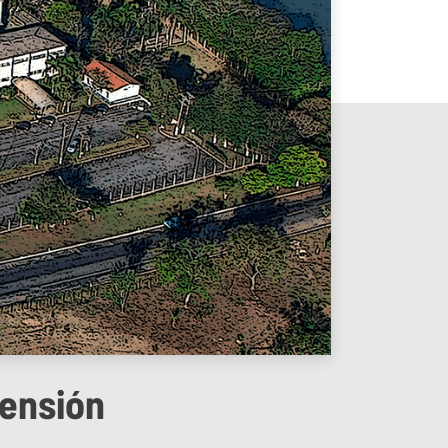
tensión
4