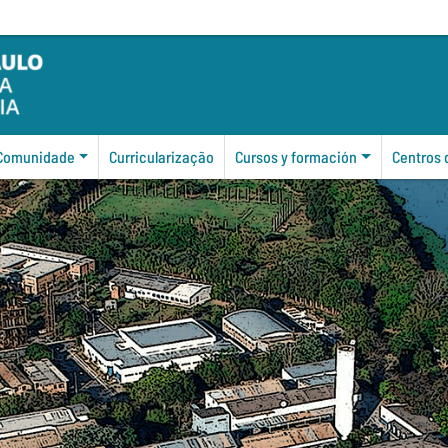
Comunidade
Curricularização
Cursos y formación
Centros 