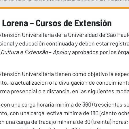
Lorena – Cursos de Extensión
xtensión Universitaria de la Universidad de São Pa
ional y educación continuada y deben estar registr
Cultura e Extensão
–
Apolo
y aprobados por los órg
tensión Universitaria tienen como objetivo la especi
o, la actualización o la divulgación de conocimient
rma presencial o a distancia, en las siguientes mod
 con una carga horaria mínima de 360 (trescientas s
o, con una carga lectiva mínima de 180 (ciento och
on una carga de trabajo mínima de 30 (treinta) horas;