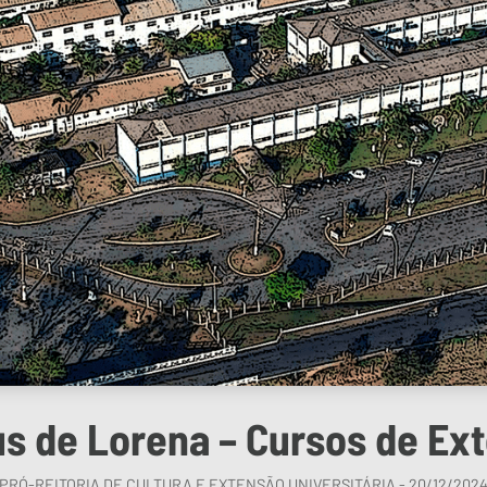
 de Lorena – Cursos de Ex
PRÓ-REITORIA DE CULTURA E EXTENSÃO UNIVERSITÁRIA - 20/12/202