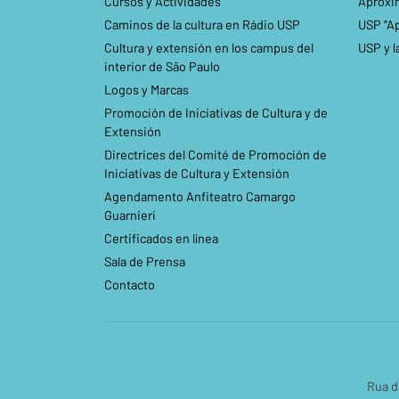
Cursos y Actividades
Aproxi
Caminos de la cultura en Rádio USP
USP “A
Cultura y extensión en los campus del
USP y l
interior de São Paulo
Logos y Marcas
Promoción de Iniciativas de Cultura y de
Extensión
Directrices del Comité de Promoción de
Iniciativas de Cultura y Extensión
Agendamento Anfiteatro Camargo
Guarnieri
Certificados en línea
Sala de Prensa
Contacto
Rua d