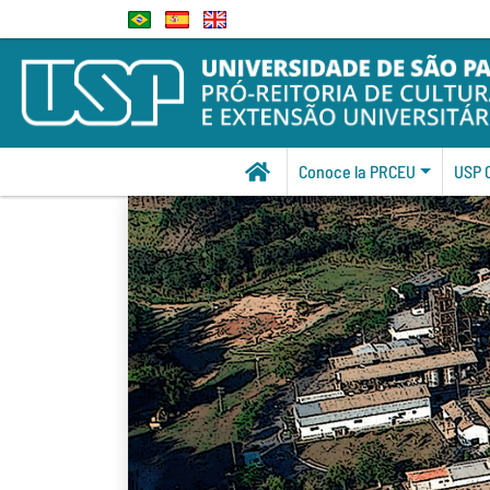
Conoce la PRCEU
USP 