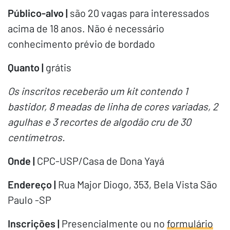
Público-alvo |
são 20 vagas para interessados
acima de 18 anos. Não é necessário
conhecimento prévio de bordado
Quanto |
grátis
Os inscritos receberão um kit contendo 1
bastidor, 8 meadas de linha de cores variadas, 2
agulhas e 3 recortes de algodão cru de 30
centímetros.
Onde |
CPC-USP/Casa de Dona Yayá
Endereço |
Rua Major Diogo, 353, Bela Vista São
Paulo -SP
Inscrições |
Presencialmente ou no
formulário