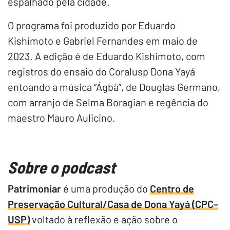
espalhado pela cidade.
O programa foi produzido por Eduardo
Kishimoto e Gabriel Fernandes em maio de
2023. A edição é de Eduardo Kishimoto, com
registros do ensaio do Coralusp Dona Yayá
entoando a música “Ágbà”, de Douglas Germano,
com arranjo de Selma Boragian e regência do
maestro Mauro Aulicino.
Sobre o podcast
Patrimoniar
é uma produção do
Centro de
Preservação Cultural/Casa de Dona Yayá (CPC–
USP)
voltado à reflexão e ação sobre o