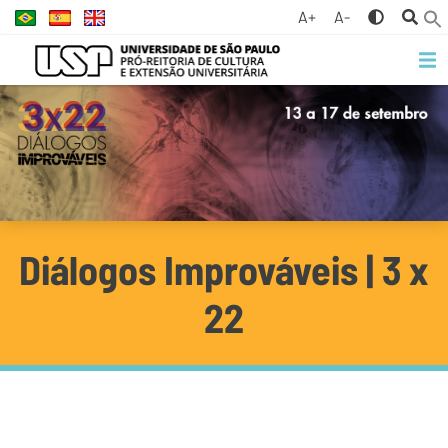
A+
A-
Diálogos Improváveis | 3 x
22