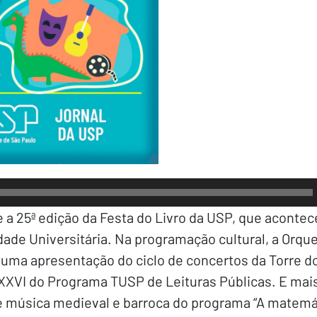
Tocador
de
áudio
 a 25ª edição da Festa do Livro da USP, que acontec
ade Universitária. Na programação cultural, a Orque
 uma apresentação do ciclo de concertos da Torre d
XXVI do Programa TUSP de Leituras Públicas. E mai
 música medieval e barroca do programa “A matemát