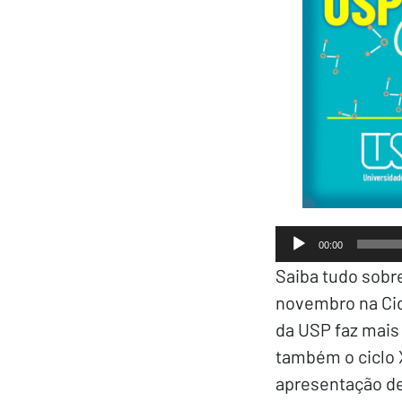
00:00
Saiba tudo sobre
novembro na Cid
da USP faz mais
também o ciclo 
apresentação de