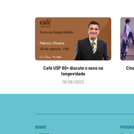
Café USP 60+ discute o sexo na
Cin
longevidade
19/08/2022
SOBRE
PROGRA