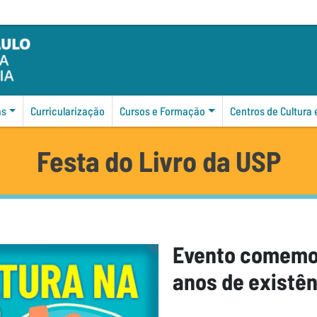
as
Curricularização
Cursos e Formação
Centros de Cultura
Festa do Livro da USP
Evento comemo
anos de existê