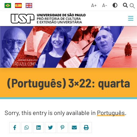
A+
A-
(Português) 3×22: quarta
Sorry, this entry is only available in
Português
.