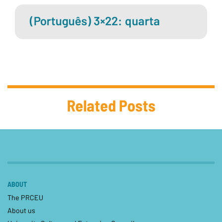
(Português) 3×22: quarta
Related Posts
ABOUT
The PRCEU
About us