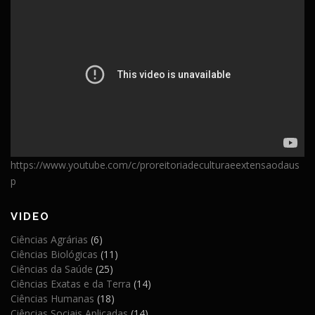
https://www.youtube.com/c/proreitoriadeculturaeextensaodaus
p
VIDEO
Ciências Agrárias
(6)
Ciências Biológicas
(11)
Ciências da Saúde
(25)
Ciências Exatas e da Terra
(14)
Ciências Humanas
(18)
Ciências Sociais Aplicadas
(14)