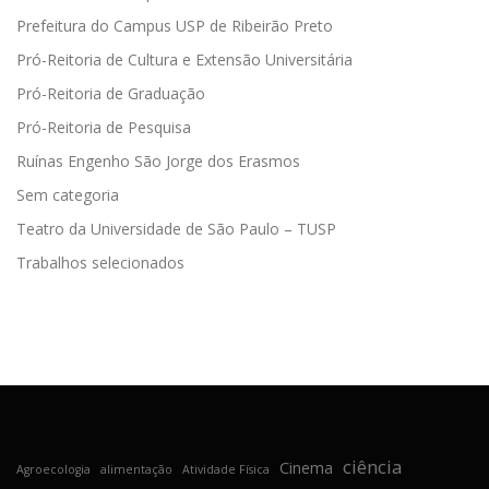
Prefeitura do Campus USP de Ribeirão Preto
Pró-Reitoria de Cultura e Extensão Universitária
Pró-Reitoria de Graduação
Pró-Reitoria de Pesquisa
Ruínas Engenho São Jorge dos Erasmos
Sem categoria
Teatro da Universidade de São Paulo – TUSP
Trabalhos selecionados
ciência
Cinema
Agroecologia
alimentação
Atividade Física