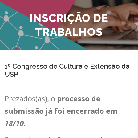
Pular
para
INSCRIÇÃO DE
o
conteúdo
TRABALHOS
1º Congresso de Cultura e Extensão da
USP
Prezados(as), o
processo de
submissão já foi encerrado em
18/10
.