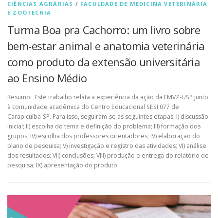
CIÊNCIAS AGRÁRIAS
/
FACULDADE DE MEDICINA VETERINÁRIA
E ZOOTECNIA
Turma Boa pra Cachorro: um livro sobre
bem-estar animal e anatomia veterinária
como produto da extensão universitária
ao Ensino Médio
Resumo: Este trabalho relata a experiência da ação da FMVZ-USP junto
à comunidade acadêmica do Centro Educacional SESI 077 de
Carapicuíba-SP. Para isso, seguiram-se as seguintes etapas: I) discussão
inicial; II) escolha do tema e definição do problema; III) formação dos
grupos; IV) escolha dos professores orientadores; IV) elaboração do
plano de pesquisa; V) investigação e registro das atividades; VI) análise
dos resultados; VII) conclusões; VIII) produção e entrega do relatório de
pesquisa; IX) apresentação do produto