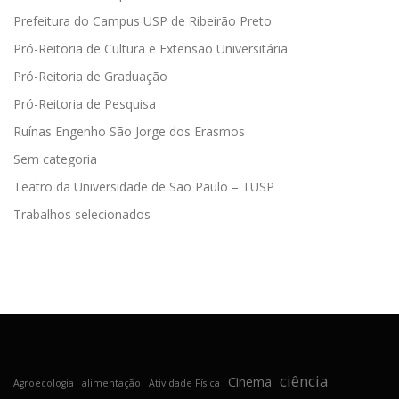
Prefeitura do Campus USP de Ribeirão Preto
Pró-Reitoria de Cultura e Extensão Universitária
Pró-Reitoria de Graduação
Pró-Reitoria de Pesquisa
Ruínas Engenho São Jorge dos Erasmos
Sem categoria
Teatro da Universidade de São Paulo – TUSP
Trabalhos selecionados
ciência
Cinema
Agroecologia
alimentação
Atividade Física