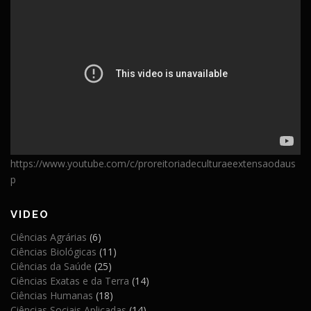
https://www.youtube.com/c/proreitoriadeculturaeextensaodaus
p
VIDEO
Ciências Agrárias
(6)
Ciências Biológicas
(11)
Ciências da Saúde
(25)
Ciências Exatas e da Terra
(14)
Ciências Humanas
(18)
Ciências Sociais Aplicadas
(14)