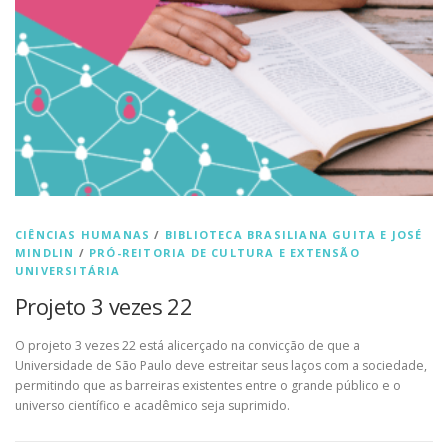
CIÊNCIAS HUMANAS
/
BIBLIOTECA BRASILIANA GUITA E JOSÉ
MINDLIN
/
PRÓ-REITORIA DE CULTURA E EXTENSÃO
UNIVERSITÁRIA
Projeto 3 vezes 22
O projeto 3 vezes 22 está alicerçado na convicção de que a
Universidade de São Paulo deve estreitar seus laços com a sociedade,
permitindo que as barreiras existentes entre o grande público e o
universo científico e acadêmico seja suprimido.