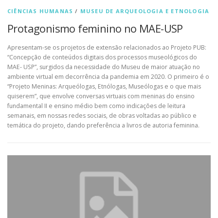
CIÊNCIAS HUMANAS
/
MUSEU DE ARQUEOLOGIA E ETNOLOGIA
Protagonismo feminino no MAE-USP
Apresentam-se os projetos de extensão relacionados ao Projeto PUB:
“Concepção de conteúdos digitais dos processos museológicos do
MAE- USP”, surgidos da necessidade do Museu de maior atuação no
ambiente virtual em decorrência da pandemia em 2020. O primeiro é o
“Projeto Meninas: Arqueólogas, Etnólogas, Museólogas e o que mais
quiserem”, que envolve conversas virtuais com meninas do ensino
fundamental II e ensino médio bem como indicações de leitura
semanais, em nossas redes sociais, de obras voltadas ao público e
temática do projeto, dando preferência a livros de autoria feminina.