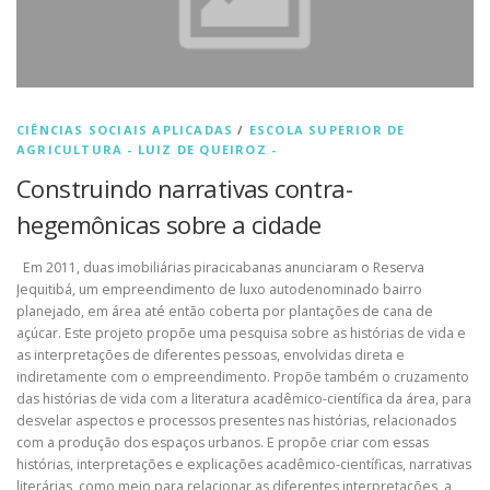
CIÊNCIAS SOCIAIS APLICADAS
/
ESCOLA SUPERIOR DE
AGRICULTURA - LUIZ DE QUEIROZ -
Construindo narrativas contra-
hegemônicas sobre a cidade
Em 2011, duas imobiliárias piracicabanas anunciaram o Reserva
Jequitibá, um empreendimento de luxo autodenominado bairro
planejado, em área até então coberta por plantações de cana de
açúcar. Este projeto propõe uma pesquisa sobre as histórias de vida e
as interpretações de diferentes pessoas, envolvidas direta e
indiretamente com o empreendimento. Propõe também o cruzamento
das histórias de vida com a literatura acadêmico-científica da área, para
desvelar aspectos e processos presentes nas histórias, relacionados
com a produção dos espaços urbanos. E propõe criar com essas
histórias, interpretações e explicações acadêmico-científicas, narrativas
literárias, como meio para relacionar as diferentes interpretações, a