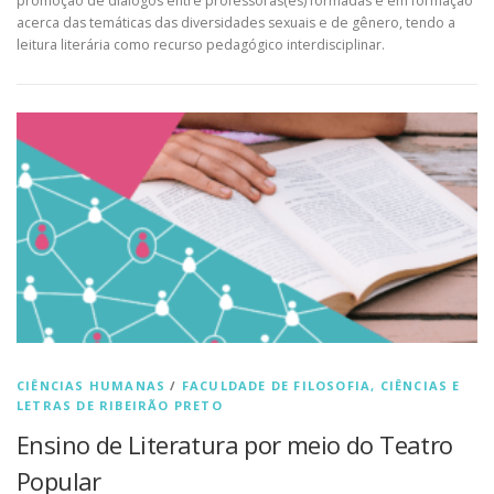
promoção de diálogos entre professoras(es) formadas e em formação
acerca das temáticas das diversidades sexuais e de gênero, tendo a
leitura literária como recurso pedagógico interdisciplinar.
CIÊNCIAS HUMANAS
/
FACULDADE DE FILOSOFIA, CIÊNCIAS E
LETRAS DE RIBEIRÃO PRETO
Ensino de Literatura por meio do Teatro
Popular