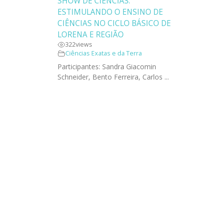
SHOW DE CIÊNCIAS:
ESTIMULANDO O ENSINO DE
CIÊNCIAS NO CICLO BÁSICO DE
LORENA E REGIÃO
322
views
Ciências Exatas e da Terra
Participantes: Sandra Giacomin
Schneider, Bento Ferreira, Carlos ...