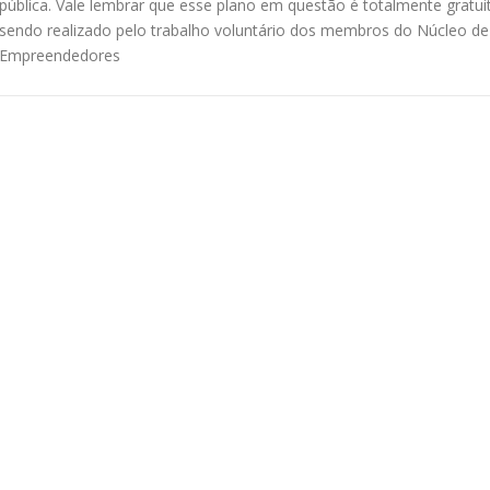
pública. Vale lembrar que esse plano em questão é totalmente gratui
sendo realizado pelo trabalho voluntário dos membros do Núcleo de
Empreendedores