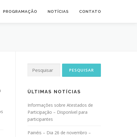
PROGRAMAÇÃO
NOTÍCIAS
CONTATO
E
Pesquisar
por:
m
ÙLTIMAS NOTÍCIAS
Informações sobre Atestados de
os
Participação – Disponível para
participantes
Painéis – Dia 26 de novembro –