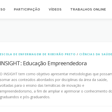
SSO
PARTICIPAÇÃO
VÍDEOS
TRABALHOS ONLINE
ESCOLA DE ENFERMAGEM DE RIBEIRÃO PRETO
/
CIÊNCIAS DA SAÚD
INSIGHT: Educação Empreendedora
O INSIGHT tem como objetivo apresentar metodologias que possa
somar aos conteúdos abordados por disciplinas da área da saúde,
voltadas para o ensino das temáticas de inovação e
empreendedorismo, a fim de ampliar e aprimorar o conhecimento d
graduandos e pós-graduandos.