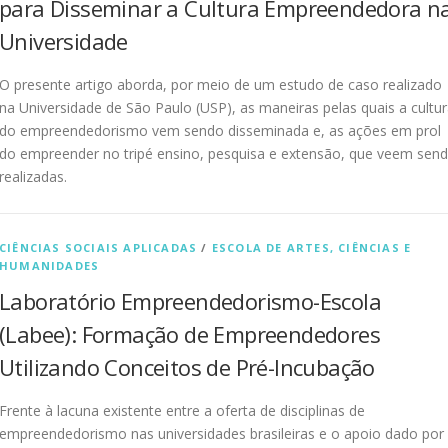
para Disseminar a Cultura Empreendedora n
Universidade
O presente artigo aborda, por meio de um estudo de caso realizado
na Universidade de São Paulo (USP), as maneiras pelas quais a cultu
do empreendedorismo vem sendo disseminada e, as ações em prol
do empreender no tripé ensino, pesquisa e extensão, que veem sen
realizadas.
CIÊNCIAS SOCIAIS APLICADAS
/
ESCOLA DE ARTES, CIÊNCIAS E
HUMANIDADES
Laboratório Empreendedorismo-Escola
(Labee): Formação de Empreendedores
Utilizando Conceitos de Pré-Incubação
Frente à lacuna existente entre a oferta de disciplinas de
empreendedorismo nas universidades brasileiras e o apoio dado por