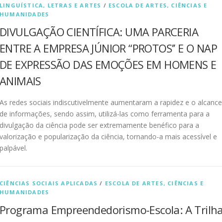
LINGUÍSTICA, LETRAS E ARTES
/
ESCOLA DE ARTES, CIÊNCIAS E
HUMANIDADES
DIVULGAÇÃO CIENTÍFICA: UMA PARCERIA
ENTRE A EMPRESA JÚNIOR “PROTOS’’ E O NAP
DE EXPRESSÃO DAS EMOÇÕES EM HOMENS E
ANIMAIS
As redes sociais indiscutivelmente aumentaram a rapidez e o alcance
de informações, sendo assim, utilizá-las como ferramenta para a
divulgação da ciência pode ser extremamente benéfico para a
valorização e popularização da ciência, tornando-a mais acessível e
palpável.
CIÊNCIAS SOCIAIS APLICADAS
/
ESCOLA DE ARTES, CIÊNCIAS E
HUMANIDADES
Programa Empreendedorismo-Escola: A Trilh