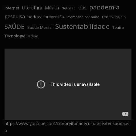
pandemia
Literatura
Música
internet
ODS
Nutrição
pesquisa
podcast
prevenção
redes sociais
Promoção da Saúde
Sustentabilidade
SAÚDE
Saúde Mental
Teatro
Tecnologia
vídeos
https://www.youtube.com/c/proreitoriadeculturaeextensaodaus
p