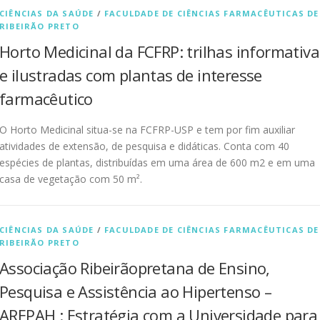
CIÊNCIAS DA SAÚDE
/
FACULDADE DE CIÊNCIAS FARMACÊUTICAS DE
RIBEIRÃO PRETO
Horto Medicinal da FCFRP: trilhas informativa
e ilustradas com plantas de interesse
farmacêutico
O Horto Medicinal situa-se na FCFRP-USP e tem por fim auxiliar
atividades de extensão, de pesquisa e didáticas. Conta com 40
espécies de plantas, distribuídas em uma área de 600 m2 e em uma
casa de vegetação com 50 m².
CIÊNCIAS DA SAÚDE
/
FACULDADE DE CIÊNCIAS FARMACÊUTICAS DE
RIBEIRÃO PRETO
Associação Ribeirãopretana de Ensino,
Pesquisa e Assistência ao Hipertenso –
AREPAH : Estratégia com a Universidade para