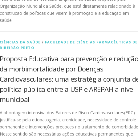
Organização Mundial da Saúde, que está diretamente relacionado à
construção de políticas que visem à promoção e a educação em
saúde.
CIÊNCIAS DA SAÚDE
/
FACULDADE DE CIÊNCIAS FARMACÊUTICAS DE
RIBEIRÃO PRETO
Proposta Educativa para prevenção e reduçã
da morbimortalidade por Doenças
Cardiovasculares: uma estratégia conjunta d
política pública entre a USP e AREPAH a nível
municipal
A abordagem intensiva dos Fatores de Risco Cardiovasculares(FRC)
justifica-se pela etiopatogenia, cronicidade, necessidade de controle
permanente e intervenções precoces no tratamento de comorbidade
Neste sentido são necessárias ações educativas permanentes que