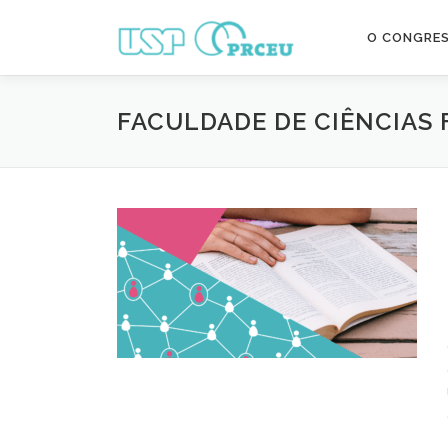
Pular
para
O CONGRE
o
conteúdo
FACULDADE DE CIÊNCIAS 