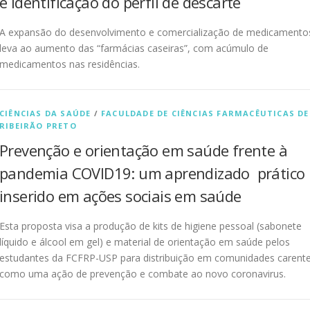
e identificação do perfil de descarte
A expansão do desenvolvimento e comercialização de medicamento
leva ao aumento das “farmácias caseiras”, com acúmulo de
medicamentos nas residências.
CIÊNCIAS DA SAÚDE
/
FACULDADE DE CIÊNCIAS FARMACÊUTICAS DE
RIBEIRÃO PRETO
Prevenção e orientação em saúde frente à
pandemia COVID19: um aprendizado prático
inserido em ações sociais em saúde
Esta proposta visa a produção de kits de higiene pessoal (sabonete
líquido e álcool em gel) e material de orientação em saúde pelos
estudantes da FCFRP-USP para distribuição em comunidades carent
como uma ação de prevenção e combate ao novo coronavirus.