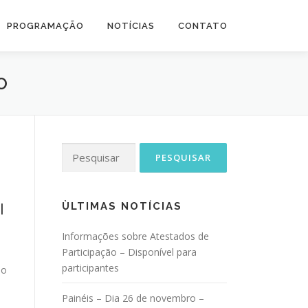
PROGRAMAÇÃO
NOTÍCIAS
CONTATO
O
Pesquisar
por:
l
ÙLTIMAS NOTÍCIAS
Informações sobre Atestados de
Participação – Disponível para
participantes
do
Painéis – Dia 26 de novembro –