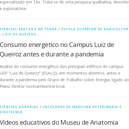
especializado em TAs. Trata-se de uma pesquisa qualitativa, descriti
e exploratória.
CIÊNCIAS EXATAS E DA TERRA
/
ESCOLA SUPERIOR DE AGRICULTU
- LUIZ DE QUEIROZ -
Consumo energetico no Campus Luiz de
Queiroz antes e durante a pandemia
Analise do consumo energético dos principais edifícios do campus
USP “Luiz de Queiroz” (ESALQ), em momentos distintos, antes e
durante a pandemia pelo Grupo de Trabalho sobre Energia, ligado ao
Plano Diretor Socioambiental local.
CIÊNCIAS AGRÁRIAS
/
FACULDADE DE MEDICINA VETERINÁRIA E
ZOOTECNIA
Vídeos educativos do Museu de Anatomia