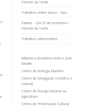
Período da Tarde
Trabalhos online ativos – lista
 e
Painéis – Dia 25 de novembro –
Período da Tarde
Trabalhos selecionados
S
Biblioteca Brasiliana Guita e José
Mindlin
Centro de Biologia Marinha
mo
Centro de Divulgação Científica e
Cultural
Centro de Energia Nuclear na
Agricultura
 4
Centro de Preservação Cultural