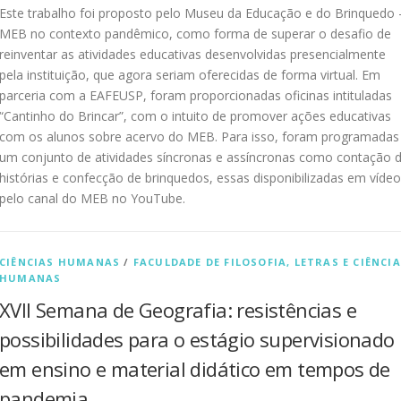
Este trabalho foi proposto pelo Museu da Educação e do Brinquedo 
MEB no contexto pandêmico, como forma de superar o desafio de
reinventar as atividades educativas desenvolvidas presencialmente
pela instituição, que agora seriam oferecidas de forma virtual. Em
parceria com a EAFEUSP, foram proporcionadas oficinas intituladas
“Cantinho do Brincar”, com o intuito de promover ações educativas
com os alunos sobre acervo do MEB. Para isso, foram programadas
um conjunto de atividades síncronas e assíncronas como contação 
histórias e confecção de brinquedos, essas disponibilizadas em vídeo
pelo canal do MEB no YouTube.
CIÊNCIAS HUMANAS
/
FACULDADE DE FILOSOFIA, LETRAS E CIÊNCI
HUMANAS
XVII Semana de Geografia: resistências e
possibilidades para o estágio supervisionado
em ensino e material didático em tempos de
pandemia