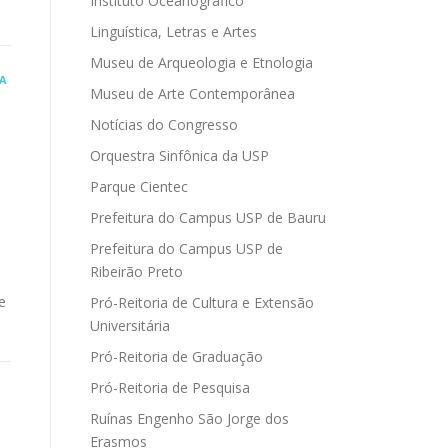
Instituto Oceanográfico
Linguística, Letras e Artes
Museu de Arqueologia e Etnologia
A
Museu de Arte Contemporânea
Notícias do Congresso
Orquestra Sinfônica da USP
Parque Cientec
Prefeitura do Campus USP de Bauru
Prefeitura do Campus USP de
Ribeirão Preto
e
Pró-Reitoria de Cultura e Extensão
Universitária
Pró-Reitoria de Graduação
Pró-Reitoria de Pesquisa
Ruínas Engenho São Jorge dos
Erasmos