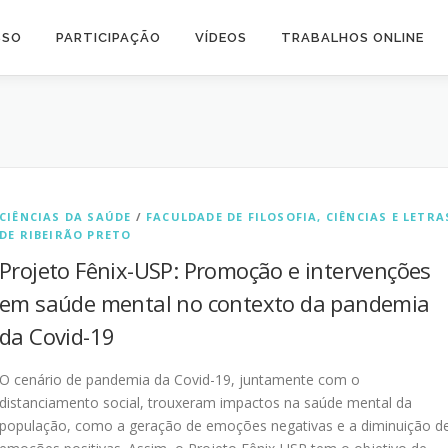
SSO
PARTICIPAÇÃO
VÍDEOS
TRABALHOS ONLINE
CIÊNCIAS DA SAÚDE
/
FACULDADE DE FILOSOFIA, CIÊNCIAS E LETRA
DE RIBEIRÃO PRETO
Projeto Fênix-USP: Promoção e intervenções
em saúde mental no contexto da pandemia
da Covid-19
O cenário de pandemia da Covid-19, juntamente com o
distanciamento social, trouxeram impactos na saúde mental da
população, como a geração de emoções negativas e a diminuição d