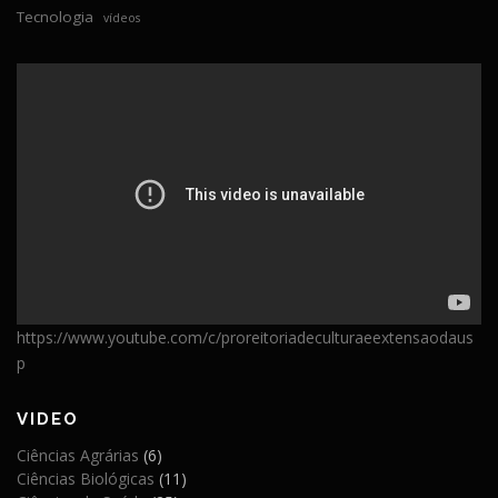
Tecnologia
vídeos
https://www.youtube.com/c/proreitoriadeculturaeextensaodaus
p
VIDEO
Ciências Agrárias
(6)
Ciências Biológicas
(11)