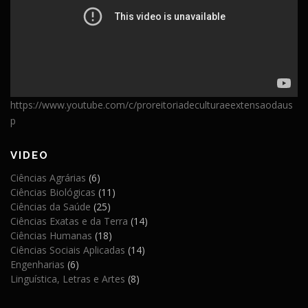
https://www.youtube.com/c/proreitoriadeculturaeextensaodaus
p
VIDEO
Ciências Agrárias
(6)
Ciências Biológicas
(11)
Ciências da Saúde
(25)
Ciências Exatas e da Terra
(14)
Ciências Humanas
(18)
Ciências Sociais Aplicadas
(14)
Engenharias
(6)
Linguística, Letras e Artes
(8)