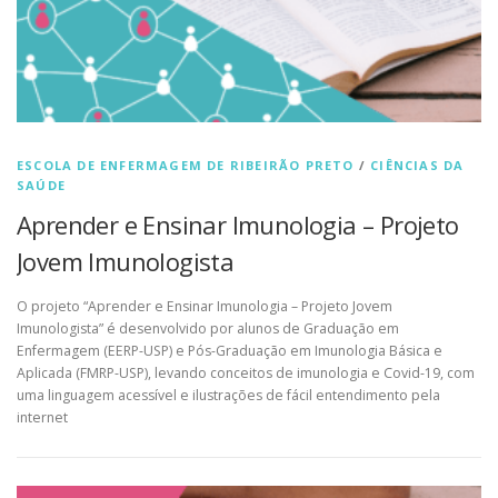
ESCOLA DE ENFERMAGEM DE RIBEIRÃO PRETO
/
CIÊNCIAS DA
SAÚDE
Aprender e Ensinar Imunologia – Projeto
Jovem Imunologista
O projeto “Aprender e Ensinar Imunologia – Projeto Jovem
Imunologista” é desenvolvido por alunos de Graduação em
Enfermagem (EERP-USP) e Pós-Graduação em Imunologia Básica e
Aplicada (FMRP-USP), levando conceitos de imunologia e Covid-19, com
uma linguagem acessível e ilustrações de fácil entendimento pela
internet