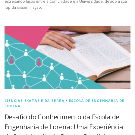
estreitando laços entre a Comunidade e a Universidade, devido a sua
rápida disseminação.
CIÊNCIAS EXATAS E DA TERRA
/
ESCOLA DE ENGENHARIA DE
LORENA
Desafio do Conhecimento da Escola de
Engenharia de Lorena: Uma Experiência