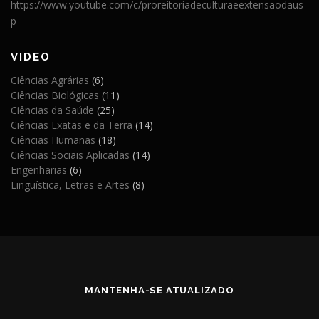
https://www.youtube.com/c/proreitoriadeculturaeextensaodaus
p
VIDEO
Ciências Agrárias
(6)
Ciências Biológicas
(11)
Ciências da Saúde
(25)
Ciências Exatas e da Terra
(14)
Ciências Humanas
(18)
Ciências Sociais Aplicadas
(14)
Engenharias
(6)
Linguística, Letras e Artes
(8)
MANTENHA-SE ATUALIZADO