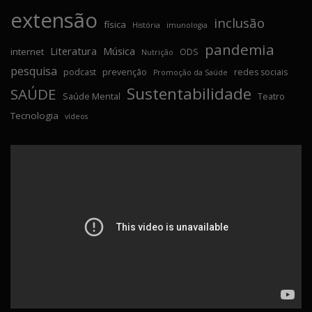
extensão
inclusão
física
História
imunologia
pandemia
Literatura
Música
internet
ODS
Nutrição
pesquisa
podcast
prevenção
redes sociais
Promoção da Saúde
Sustentabilidade
SAÚDE
Saúde Mental
Teatro
Tecnologia
vídeos