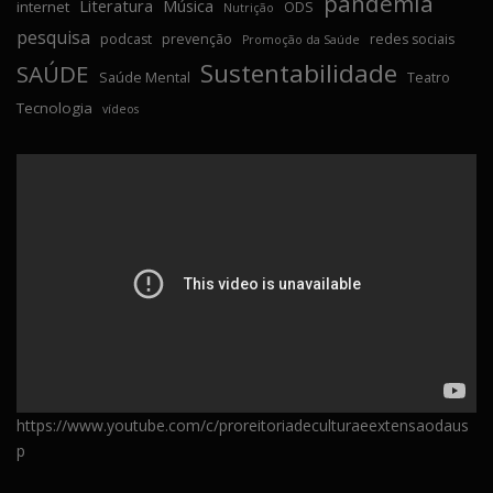
pandemia
Literatura
Música
internet
ODS
Nutrição
pesquisa
podcast
prevenção
redes sociais
Promoção da Saúde
Sustentabilidade
SAÚDE
Saúde Mental
Teatro
Tecnologia
vídeos
https://www.youtube.com/c/proreitoriadeculturaeextensaodaus
p