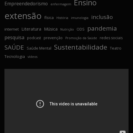
Ensino
Empreendedorismo
enfermagem
extensão
inclusão
física
História
imunologia
pandemia
Literatura
Música
internet
ODS
Nutrição
pesquisa
podcast
prevenção
redes sociais
Promoção da Saúde
Sustentabilidade
SAÚDE
Saúde Mental
Teatro
Tecnologia
vídeos