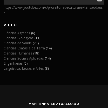
https://www.youtube.com/c/proreitoriadeculturaeextensaodaus
p
VIDEO
Ciências Agrárias
(6)
Ciências Biológicas
(11)
Ciências da Saúde
(25)
Ciências Exatas e da Terra
(14)
Ciências Humanas
(18)
Ciências Sociais Aplicadas
(14)
Engenharias
(6)
Linguística, Letras e Artes
(8)
MANTENHA-SE ATUALIZADO