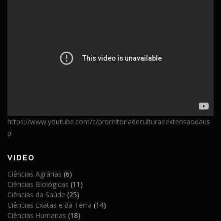
https://www.youtube.com/c/proreitoriadeculturaeextensaodaus
p
VIDEO
Ciências Agrárias
(6)
Ciências Biológicas
(11)
Ciências da Saúde
(25)
Ciências Exatas e da Terra
(14)
Ciências Humanas
(18)