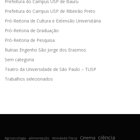
Prefeitura do Campus USP de Bauru
Prefeitura do Campus USP de Ribeirão Preto
Pró-Reitoria de Cultura e Extensão Universitária
Pró-Reitoria de Graduação
Pró-Reitoria de Pesquisa
Ruínas Engenho São Jorge dos Erasmos
Sem categoria
Teatro da Universidade de São Paulo – TUSP
Trabalhos selecionados
ciência
Cinema
Agroecologia
alimentação
Atividade Física