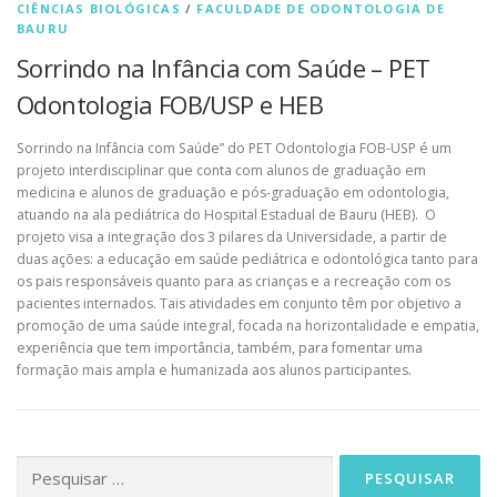
CIÊNCIAS BIOLÓGICAS
/
FACULDADE DE ODONTOLOGIA DE
BAURU
Sorrindo na Infância com Saúde – PET
Odontologia FOB/USP e HEB
Sorrindo na Infância com Saúde” do PET Odontologia FOB-USP é um
projeto interdisciplinar que conta com alunos de graduação em
medicina e alunos de graduação e pós-graduação em odontologia,
atuando na ala pediátrica do Hospital Estadual de Bauru (HEB). O
projeto visa a integração dos 3 pilares da Universidade, a partir de
duas ações: a educação em saúde pediátrica e odontológica tanto para
os pais responsáveis quanto para as crianças e a recreação com os
pacientes internados. Tais atividades em conjunto têm por objetivo a
promoção de uma saúde integral, focada na horizontalidade e empatia,
experiência que tem importância, também, para fomentar uma
formação mais ampla e humanizada aos alunos participantes.
Pesquisar
por: