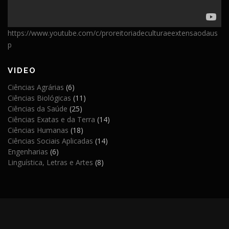
https://www.youtube.com/c/proreitoriadeculturaeextensaodaus
p
VIDEO
Ciências Agrárias
(6)
Ciências Biológicas
(11)
Ciências da Saúde
(25)
Ciências Exatas e da Terra
(14)
Ciências Humanas
(18)
Ciências Sociais Aplicadas
(14)
Engenharias
(6)
Linguística, Letras e Artes
(8)