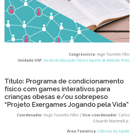
Congressista:
Hugo Tourinho Filho
Unidade USP:
Escola de Educação Física e Esporte de Ribeirão Preto
Título: Programa de condicionamento
físico com games interativos para
crianças obesas e/ou sobrepeso
“Projeto Exergames Jogando pela Vida”
Coordenador
: Hugo Tourinho Filho |
Vice-coordenador
: Carlos
Eduardo Martinelli Jr.
Área Temática:
Ciências da Saúde