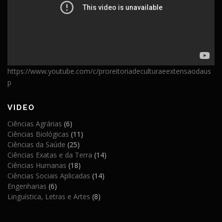
https://www.youtube.com/c/proreitoriadeculturaeextensaodaus
p
VIDEO
Ciências Agrárias
(6)
Ciências Biológicas
(11)
Ciências da Saúde
(25)
Ciências Exatas e da Terra
(14)
Ciências Humanas
(18)
Ciências Sociais Aplicadas
(14)
Engenharias
(6)
Linguística, Letras e Artes
(8)