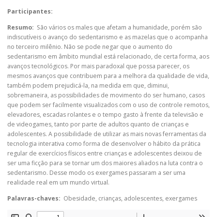
Participantes:
Resumo:
São vários os males que afetam a humanidade, porém são
indiscutíveis o avanço do sedentarismo e as mazelas que o acompanha
no terceiro milênio. Não se pode negar que o aumento do
sedentarismo em âmbito mundial está relacionado, de certa forma, aos
avanços tecnológicos. Por mais paradoxal que possa parecer, os
mesmos avanços que contribuem para a melhora da qualidade de vida,
também podem prejudicá-la, na medida em que, diminui,
sobremaneira, as possibilidades de movimento do ser humano, casos
que podem ser facilmente visualizados com o uso de controle remotos,
elevadores, escadas rolantes e o tempo gasto à frente da televisão e
de videogames, tanto por parte de adultos quanto de crianças e
adolescentes. A possibilidade de utilizar as mais novas ferramentas da
tecnologia interativa como forma de desenvolver o hábito da prática
regular de exercícios físicos entre crianças e adolescentes deixou de
ser uma ficção para se tornar um dos maiores aliados na luta contra o
sedentarismo. Desse modo os exergames passaram a ser uma
realidade real em um mundo virtual.
Palavras-chaves:
Obesidade, crianças, adolescentes, exergames