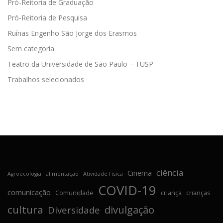
Pró-Reitoria de Graduação
Pró-Reitoria de Pesquisa
Ruínas Engenho São Jorge dos Erasmos
Sem categoria
Teatro da Universidade de São Paulo – TUSP
Trabalhos selecionados
ciência
Cinema
Agroecologia
alimentação
Atividade Física
COVID-19
comunicação
Comunidade
criança
crianças
cultura
divulgação
Diversidade