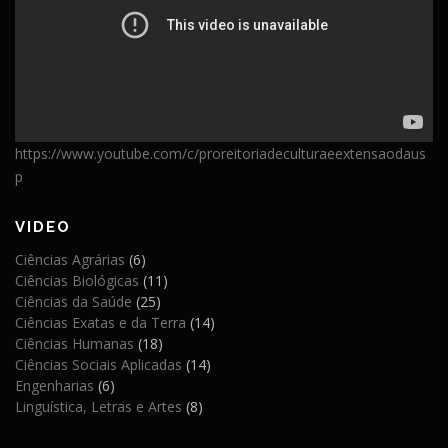
https://www.youtube.com/c/proreitoriadeculturaeextensaodaus
p
VIDEO
Ciências Agrárias
(6)
Ciências Biológicas
(11)
Ciências da Saúde
(25)
Ciências Exatas e da Terra
(14)
Ciências Humanas
(18)
Ciências Sociais Aplicadas
(14)
Engenharias
(6)
Linguística, Letras e Artes
(8)