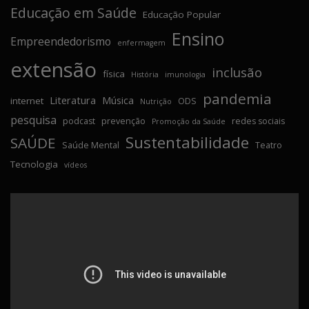
Educação em Saúde
Educação Popular
Ensino
Empreendedorismo
enfermagem
extensão
inclusão
física
História
imunologia
pandemia
Literatura
Música
internet
ODS
Nutrição
pesquisa
podcast
prevenção
redes sociais
Promoção da Saúde
Sustentabilidade
SAÚDE
Saúde Mental
Teatro
Tecnologia
vídeos