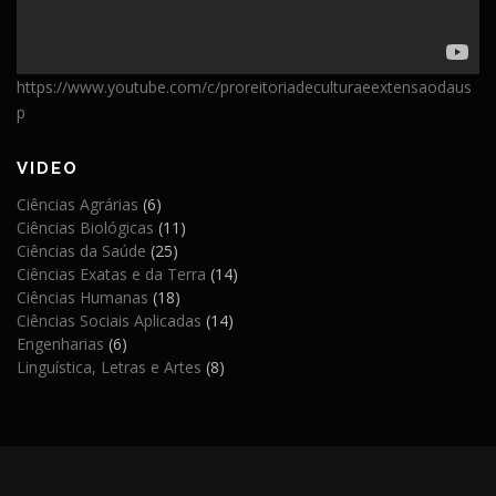
https://www.youtube.com/c/proreitoriadeculturaeextensaodaus
p
VIDEO
Ciências Agrárias
(6)
Ciências Biológicas
(11)
Ciências da Saúde
(25)
Ciências Exatas e da Terra
(14)
Ciências Humanas
(18)
Ciências Sociais Aplicadas
(14)
Engenharias
(6)
Linguística, Letras e Artes
(8)