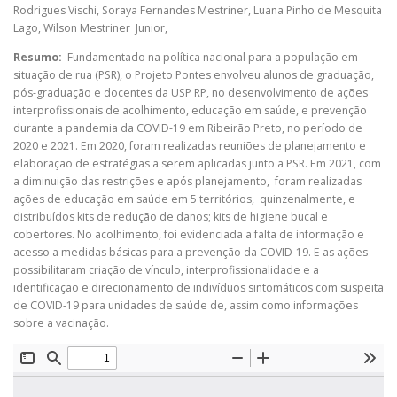
Rodrigues Vischi
,
Soraya Fernandes Mestriner
,
Luana Pinho de Mesquita
Lago
,
Wilson Mestriner Junior
,
Resumo:
Fundamentado na política nacional para a população em
situação de rua (PSR), o Projeto Pontes envolveu alunos de graduação,
pós-graduação e docentes da USP RP, no desenvolvimento de ações
interprofissionais de acolhimento, educação em saúde, e prevenção
durante a pandemia da COVID-19 em Ribeirão Preto, no período de
2020 e 2021. Em 2020, foram realizadas reuniões de planejamento e
elaboração de estratégias a serem aplicadas junto a PSR. Em 2021, com
a diminuição das restrições e após planejamento, foram realizadas
ações de educação em saúde em 5 territórios, quinzenalmente, e
distribuídos kits de redução de danos; kits de higiene bucal e
cobertores. No acolhimento, foi evidenciada a falta de informação e
acesso a medidas básicas para a prevenção da COVID-19. E as ações
possibilitaram criação de vínculo, interprofissionalidade e a
identificação e direcionamento de indivíduos sintomáticos com suspeita
de COVID-19 para unidades de saúde de, assim como informações
sobre a vacinação.