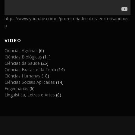
https://www.youtube.com/c/proreitoriadeculturaeextensaodaus
p
VIDEO
Ciências Agrárias
(6)
Ciências Biológicas
(11)
Ciências da Saúde
(25)
Ciências Exatas e da Terra
(14)
Ciências Humanas
(18)
Ciências Sociais Aplicadas
(14)
Engenharias
(6)
Linguística, Letras e Artes
(8)