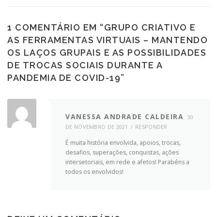
1 COMENTÁRIO EM “
GRUPO CRIATIVO E
AS FERRAMENTAS VIRTUAIS – MANTENDO
OS LAÇOS GRUPAIS E AS POSSIBILIDADES
DE TROCAS SOCIAIS DURANTE A
PANDEMIA DE COVID-19
”
VANESSA ANDRADE CALDEIRA
30
DE NOVEMBRO DE 2021
RESPONDER
É muita história envolvida, apoios, trocas,
desafios, superações, conquistas, ações
intersetoriais, em rede e afetos! Parabéns a
todos os envolvidos!