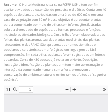
Resumo:
O Horto Medicinal situa-se na FCFRP-USP e tem por fim
auxiliar atividades de extensão, de pesquisa e didáticas. Conta com 40
espécies de plantas, distribuídas em uma área de 600 m2 e em uma
casa de vegetação com 50 m². Nosso objetivo é apresentar plantas
para a comunidade por meio de trilhas com informações ilustradas
sobre a diversidade de espécies, de formas, processos e funções,
incluindo as atividades biológicas. Cinco trilhas foram elaboradas: das
folhas; das plantas aromáticas; das plantas medicinais; das plantas
latescentes; e das PANC. São apresentados nomes científicos e
populares e características morfológicas, em linguagem de fácil
compreensão. Em cada trilha, as plantas foram registradas em fotos e
aquarelas. Cerca de 430 pessoas já visitaram o Horto. Descrição,
ilustração e identificação de plantas permitem maior aproximação e
interação da comunidade humana com a flora, promovem a
conservação do ambiente natural e minimizam os efeitos da “cegueira
botânica”.