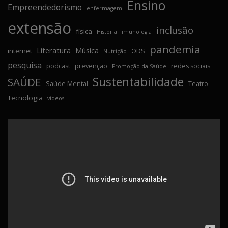
Ensino
Empreendedorismo
enfermagem
extensão
inclusão
física
História
imunologia
pandemia
Literatura
Música
internet
ODS
Nutrição
pesquisa
podcast
prevenção
redes sociais
Promoção da Saúde
Sustentabilidade
SAÚDE
Saúde Mental
Teatro
Tecnologia
vídeos