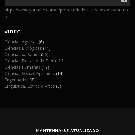
https://www.youtube.com/c/proreitoriadeculturaeextensaodaus
p
VIDEO
Ciências Agrárias
(6)
Ciências Biológicas
(11)
Ciências da Saúde
(25)
Ciências Exatas e da Terra
(14)
Ciências Humanas
(18)
Ciências Sociais Aplicadas
(14)
Engenharias
(6)
Linguística, Letras e Artes
(8)
MANTENHA-SE ATUALIZADO