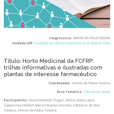
Congressista:
SIMONE DE PADUA TEIXEIRA
Unidade USP:
Faculdade de Ciências Farmacêuticas de Ribeirão Preto
Título: Horto Medicinal da FCFRP:
trilhas informativas e ilustradas com
plantas de interesse farmacêutico
Coordenador
: Simone de Pádua Teixeira
Área Temática:
Ciências da Saúde
Participantes:
Flávia Penteado Chaguri
,
Vitória Uliana
,
Laura
Zappacosta Hilsdorf
,
Maria Eduarda Lima Reis
,
Edimárcio da Silva
Campos
,
Simone de Pádua Teixeira
,