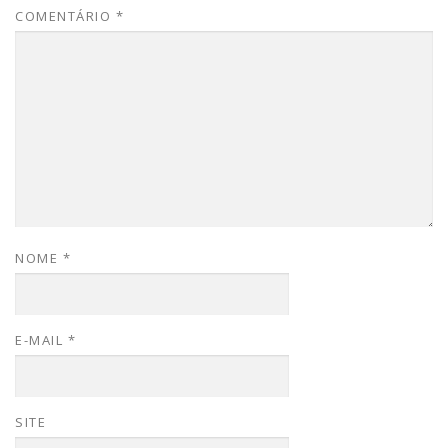
COMENTÁRIO
*
NOME
*
E-MAIL
*
SITE