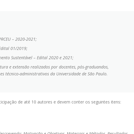
 PRCEU – 2020-2021;
Edital 01/2019;
mento Sustentável – Edital 2020 e 2021;
tura e extensão realizados por docentes, pós-graduandos,
es técnico-administrativos da Universidade de São Paulo.
icipação de até 10 autores e devem conter os seguintes itens:
screvendo: Motivação e Objetivos, Materiais e Métodos, Resultados,