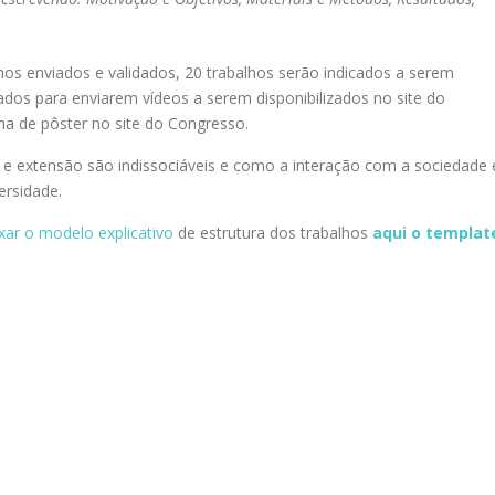
hos enviados e validados, 20 trabalhos serão indicados a serem
ados para enviarem vídeos a serem disponibilizados no site do
a de pôster no site do Congresso.
a e extensão são indissociáveis e como a interação com a sociedade 
ersidade.
ixar o modelo explicativo
de estrutura dos trabalhos
aqui o templat