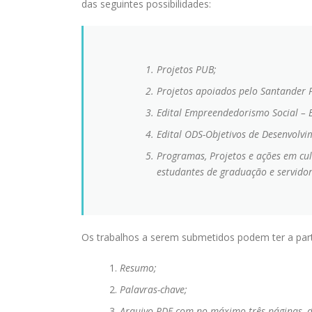
das seguintes possibilidades:
Projetos PUB;
Projetos apoiados pelo Santander
Edital Empreendedorismo Social – 
Edital ODS-Objetivos de Desenvolvi
Programas, Projetos e ações em cul
estudantes de graduação e servidor
Os trabalhos a serem submetidos podem ter a part
Resumo;
Palavras-chave;
Arquivo PDF com no máximo três páginas, de