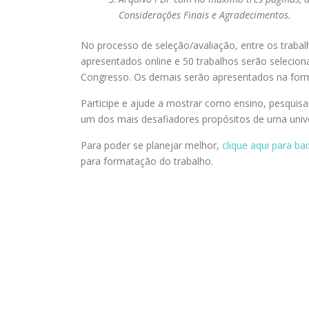
Considerações Finais e Agradecimentos.
No processo de seleção/avaliação, entre os trabal
apresentados online e 50 trabalhos serão selecion
Congresso. Os demais serão apresentados na form
Participe e ajude a mostrar como ensino, pesquis
um dos mais desafiadores propósitos de uma univ
Para poder se planejar melhor,
clique aqui para ba
para formatação do trabalho.