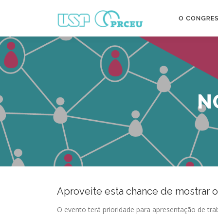
Pular
para
O CONGRE
o
conteúdo
N
Aproveite esta chance de mostrar o
O evento terá prioridade para apresentação de tr