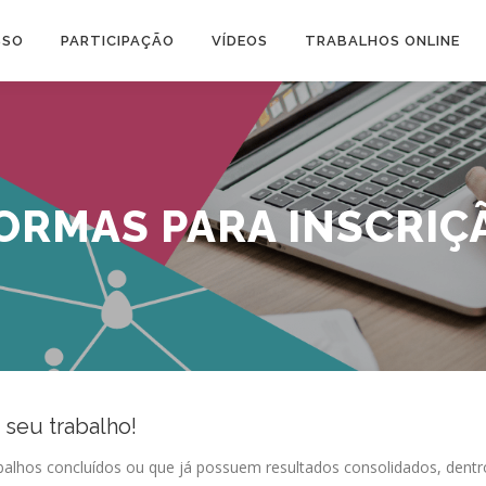
SSO
PARTICIPAÇÃO
VÍDEOS
TRABALHOS ONLINE
ORMAS PARA INSCRIÇ
 seu trabalho!
abalhos concluídos ou que já possuem resultados consolidados, dentr