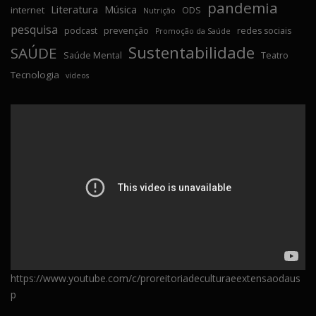
pandemia
Literatura
Música
internet
ODS
Nutrição
pesquisa
podcast
prevenção
redes sociais
Promoção da Saúde
Sustentabilidade
SAÚDE
Saúde Mental
Teatro
Tecnologia
vídeos
https://www.youtube.com/c/proreitoriadeculturaeextensaodaus
p