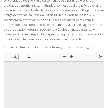
Universidade de São Paulo da comunidade a partir da oferta de
atividades esportivas sistematizadas, com especial atenção ao ensino
das artes marciais. As atividades a serem oferecidas no Projeto Tatame
Amigo ocorrerão na Base da Polícia Militar, situada na Av. Pio XII e
consistem na oferta de aulas de iniciação esportiva para crianças,
priorizando aspectos como o controle motor, a aprendizagem motora,
a coordenação motora e a sociabilização dos alunos, buscando o
desenvolvimento integral dos aspectos biopsicossociais, fundamentais
no processo de desenvolvimento e crescimento infantil.
Palavras-chaves:
Judô, crianças, formação esportiva à longo prazo