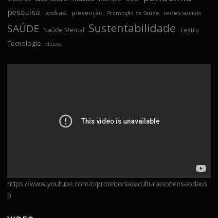
pesquisa
podcast
prevenção
redes sociais
Promoção da Saúde
Sustentabilidade
SAÚDE
Saúde Mental
Teatro
Tecnologia
vídeos
https://www.youtube.com/c/proreitoriadeculturaeextensaodaus
p