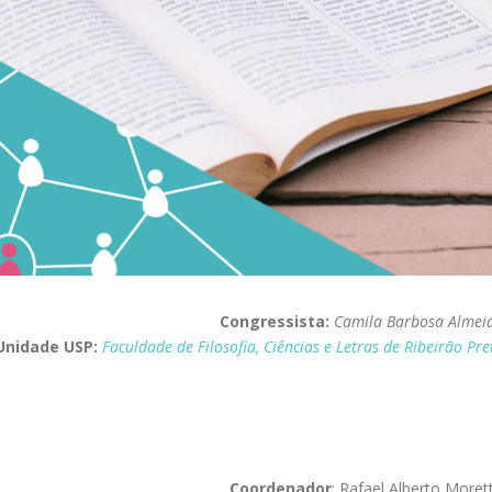
Congressista:
Camila Barbosa Almei
Unidade USP:
Faculdade de Filosofia, Ciências e Letras de Ribeirão Pre
Coordenador
: Rafael Alberto Moret