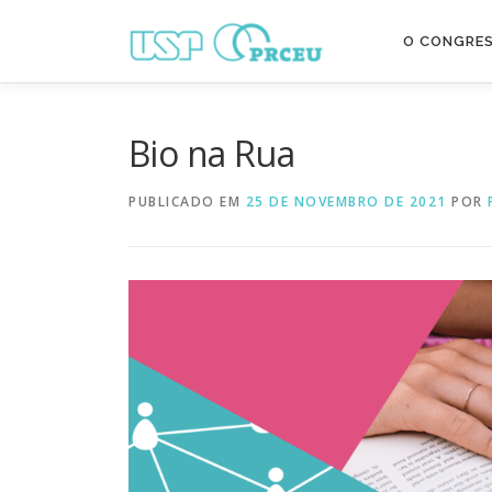
Pular
para
O CONGRE
o
conteúdo
Bio na Rua
PUBLICADO EM
25 DE NOVEMBRO DE 2021
POR