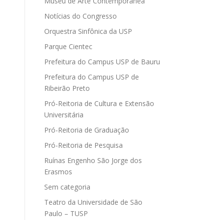
Museu de Arte Contemporânea
Notícias do Congresso
Orquestra Sinfônica da USP
Parque Cientec
Prefeitura do Campus USP de Bauru
Prefeitura do Campus USP de
Ribeirão Preto
Pró-Reitoria de Cultura e Extensão
Universitária
Pró-Reitoria de Graduação
Pró-Reitoria de Pesquisa
Ruínas Engenho São Jorge dos
Erasmos
Sem categoria
Teatro da Universidade de São
Paulo – TUSP