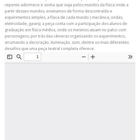
repente adormece e sonha que viaja pelos mundos
da física onde a
partir desses mundos, ensinamos de forma descontraída e
experimentos simples, a
física de cada mundo ( mecânica, ondas,
eletricidade, gases); a peça conta com a participação dos
alunos de
graduação em física médica, onde os mesmos atuam no palco com
personagens, por trás
das câmeras organizando os experimentos,
arrumando a decoração, iluminação, som, dentre os mais
diferentes
desafios que uma peça teatral completa oferece.