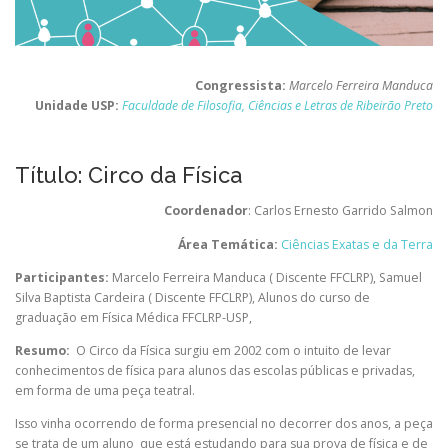
Congressista:
Marcelo Ferreira Manduca
Unidade USP:
Faculdade de Filosofia, Ciências e Letras de Ribeirão Preto
Título: Circo da Física
Coordenador
: Carlos Ernesto Garrido Salmon
Área Temática:
Ciências Exatas e da Terra
Participantes:
Marcelo Ferreira Manduca ( Discente FFCLRP)
,
Samuel
Silva Baptista Cardeira ( Discente FFCLRP)
,
Alunos do curso de
graduação em Física Médica FFCLRP-USP
,
Resumo:
O Circo da Física surgiu em 2002 com o intuito de levar
conhecimentos de física para alunos d
as escolas públicas e privadas,
em forma de uma peça teatral.
Isso vinha ocorrendo de forma presencial no decorrer dos anos, a peça
se trata de um aluno
que está estudando para sua prova de física e de