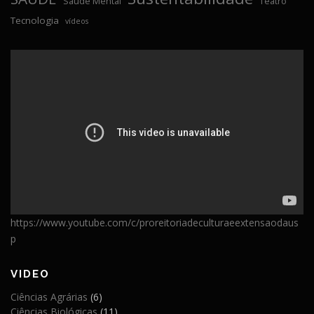
Saúde Mental
Teatro
Tecnologia
vídeos
https://www.youtube.com/c/proreitoriadeculturaeextensaodaus
p
VIDEO
Ciências Agrárias
(6)
Ciências Biológicas
(11)