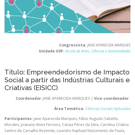
Congressista:
JANE APARECIDA MARQUES
Unidade USP:
Escola de Artes, Ciências e Humanidades
Título: Empreendedorismo de Impacto
Social a partir das Indústrias Culturais e
Criativas (EISICC)
Coordenador
: JANE APARECIDA MARQUES |
Vice-coordenador
:
Área Temática:
Ciências Sociais Aplicadas
Participantes:
Jane Aparecida Marques
,
Fábio Augusto Sabetta
Morales
,
Joseane Alves Ferreira
,
Cássia Pérez da Silva
,
Carolina Cristina
Santos de Carvalho Rezende
,
Leandro Raphael Nascimento de Paula
,