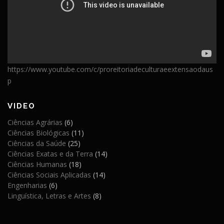
https://www.youtube.com/c/proreitoriadeculturaeextensaodaus
p
VIDEO
Ciências Agrárias
(6)
Ciências Biológicas
(11)
Ciências da Saúde
(25)
Ciências Exatas e da Terra
(14)
Ciências Humanas
(18)
Ciências Sociais Aplicadas
(14)
Engenharias
(6)
Linguística, Letras e Artes
(8)