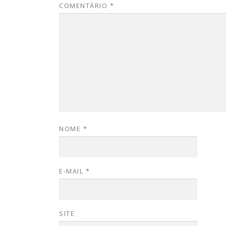
COMENTÁRIO
*
NOME
*
E-MAIL
*
SITE