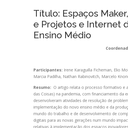
Título: Espaços Make
e Projetos e Internet 
Ensino Médio
Coordenad
Participantes:
Irene Karaguilla Ficheman
,
Elio Mo
Marcia Padilha
,
Nathan Rabinovitch
,
Marcelo Knori
Resumo:
O artigo relata o processo formativo e 
das Coisas) na pandemia, com financiamento da e
desenvolveram atividades de resolução de problem
implementação do novo ensino médio e da produçã
mundo do trabalho e de desenvolvimento de compe
digitais para as novas gerações num mundo impacta
relativas à implementação dos espaços inovadores