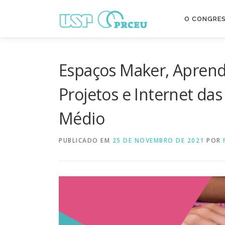
Pular
para
O CONGRE
o
conteúdo
Espaços Maker, Apren
Projetos e Internet das
Médio
PUBLICADO EM
25 DE NOVEMBRO DE 2021
POR