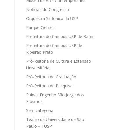
Museu de Arte Contemporânea
Notícias do Congresso
Orquestra Sinfônica da USP
Parque Cientec
Prefeitura do Campus USP de Bauru
Prefeitura do Campus USP de
Ribeirão Preto
Pró-Reitoria de Cultura e Extensão
Universitária
Pró-Reitoria de Graduação
Pró-Reitoria de Pesquisa
Ruínas Engenho São Jorge dos
Erasmos
Sem categoria
Teatro da Universidade de São
Paulo – TUSP