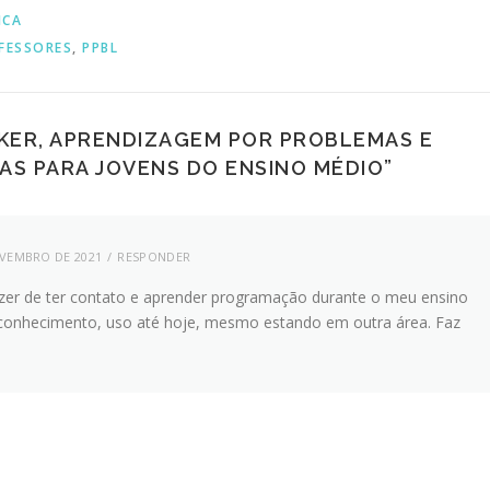
ICA
FESSORES
,
PPBL
KER, APRENDIZAGEM POR PROBLEMAS E
AS PARA JOVENS DO ENSINO MÉDIO
”
OVEMBRO DE 2021
RESPONDER
razer de ter contato e aprender programação durante o meu ensino
conhecimento, uso até hoje, mesmo estando em outra área. Faz