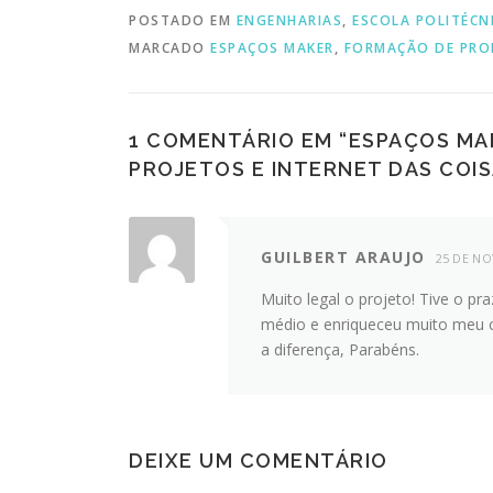
POSTADO EM
ENGENHARIAS
,
ESCOLA POLITÉCN
MARCADO
ESPAÇOS MAKER
,
FORMAÇÃO DE PRO
1 COMENTÁRIO EM “
ESPAÇOS MA
PROJETOS E INTERNET DAS COIS
GUILBERT ARAUJO
25 DE N
Muito legal o projeto! Tive o p
médio e enriqueceu muito meu 
a diferença, Parabéns.
DEIXE UM COMENTÁRIO