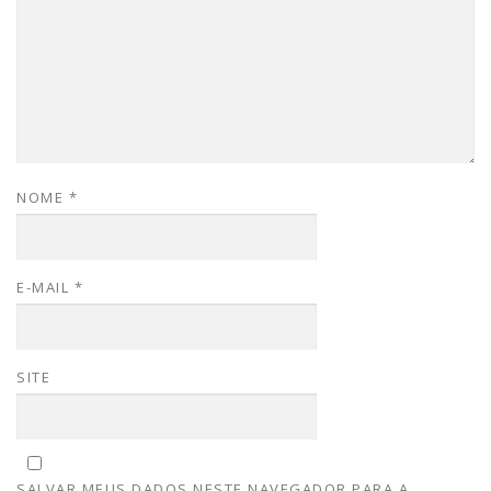
NOME
*
E-MAIL
*
SITE
SALVAR MEUS DADOS NESTE NAVEGADOR PARA A