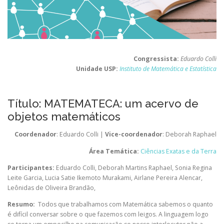
Congressista:
Eduardo Colli
Unidade USP:
Instituto de Matemática e Estatística
Título: MATEMATECA: um acervo de
objetos matemáticos
Coordenador
: Eduardo Colli |
Vice-coordenador
: Deborah Raphael
Área Temática:
Ciências Exatas e da Terra
Participantes:
Eduardo Colli
,
Deborah Martins Raphael
,
Sonia Regina
Leite Garcia
,
Lucia Satie Ikemoto Murakami
,
Airlane Pereira Alencar
,
Leônidas de Oliveira Brandão
,
Resumo:
Todos que trabalhamos com Matemática sabemos o quanto
é difícil conversar sobre o que fazemos com leigos. A linguagem logo