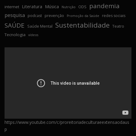
pandemia
Literatura
Música
internet
ODS
Nutrição
pesquisa
podcast
prevenção
redes sociais
Promoção da Saúde
Sustentabilidade
SAÚDE
Saúde Mental
Teatro
Tecnologia
vídeos
https://www.youtube.com/c/proreitoriadeculturaeextensaodaus
p