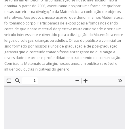
se torna um empecilho na comunicação se nosso interlocutor não a
domina. A partir de 2003, aventuramo-nos por uma forma de quebrar
essas barreiras na divulgação da Matemática: a confecção de objetos
interativos. Aos poucos, nosso acervo, que denominamos Matemateca,
foi tomando corpo. Participamos de exposições e fomos nos dando
conta de que nosso material despertava muita curiosidade e seria um
veículo interessante e divertido para a divulgação da Matemática entre
leigos ou colegas, crianças ou adultos. O fato do público alvo inicial ter
sido formado por nossos alunos de graduação e de pós-graduação
garantiu que o conteúdo tratado fosse abrangente no que tange à
diversidade de áreas e profundidade no tratamento da comunicação.
Com isso, a Matemateca atingiu, nestes anos, um público razoável e
influenciou outras iniciativas do gênero.